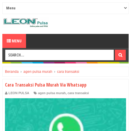
MENU
Beranda
›
agen pulsa murah
›
cara transaksi
Cara Transaksi Pulsa Murah Via Whatsapp
LEON PULSA
agen pulsa murah
,
cara transaksi