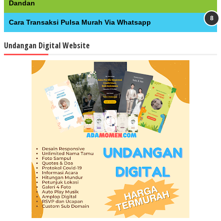
Dandan
Cara Transaksi Pulsa Murah Via Whatsapp
Undangan Digital Website